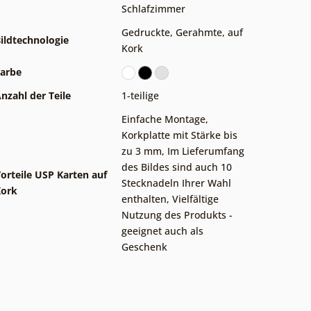
Schlafzimmer
Gedruckte
,
Gerahmte
,
auf
ildtechnologie
Kork
arbe
nzahl der Teile
1-teilige
Einfache Montage
,
Korkplatte mit Stärke bis
zu 3 mm
,
Im Lieferumfang
des Bildes sind auch 10
orteile USP Karten auf
Stecknadeln Ihrer Wahl
Kork
enthalten
,
Vielfältige
Nutzung des Produkts -
geeignet auch als
Geschenk