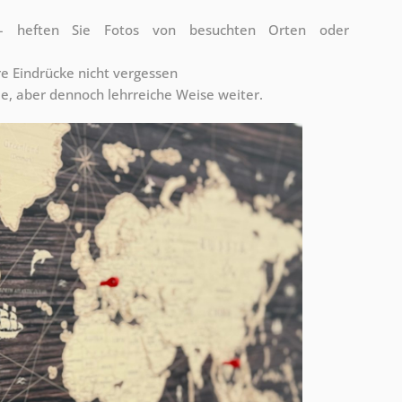
n – heften Sie Fotos von besuchten Orten oder
re Eindrücke nicht vergessen
me, aber dennoch lehrreiche Weise weiter.