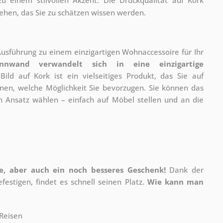
sehen, das Sie zu schätzen wissen werden.
 Ausführung zu einem einzigartigen Wohnaccessoire für Ihr
innwand verwandelt sich in eine einzigartige
Bild auf Kork ist ein vielseitiges Produkt, das Sie auf
hnen, welche Möglichkeit Sie bevorzugen. Sie können das
 Ansatz wählen – einfach auf Möbel stellen und an die
ire, aber auch ein noch besseres Geschenk!
Dank der
estigen, findet es schnell seinen Platz.
Wie kann man
Reisen