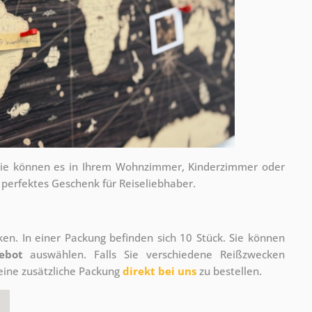
e. Sie können es in Ihrem Wohnzimmer, Kinderzimmer oder
 perfektes Geschenk für Reiseliebhaber.
en. In einer Packung befinden sich 10 Stück. Sie können
ebot
auswählen. Falls Sie verschiedene Reißzwecken
eine zusätzliche Packung
direkt bei uns
zu bestellen.