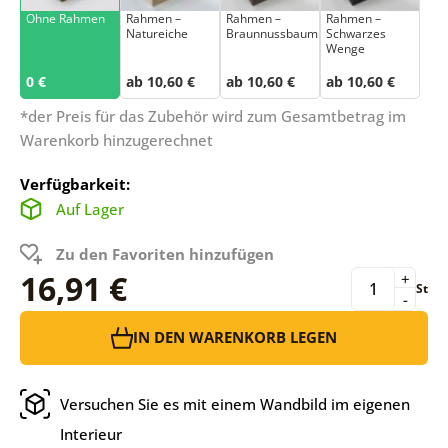
Ohne Rahmen
Rahmen –
Rahmen –
Rahmen –
Natureiche
Braunnussbaum
Schwarzes
Wenge
0 €
ab 10,60 €
ab 10,60 €
ab 10,60 €
*der Preis für das Zubehör wird zum Gesamtbetrag im
Warenkorb hinzugerechnet
Verfügbarkeit:
Auf Lager
Zu den Favoriten hinzufügen
16,91 €
+
St
-
IN DEN WARENKORB LEGEN
Versuchen Sie es mit einem Wandbild im eigenen
Interieur