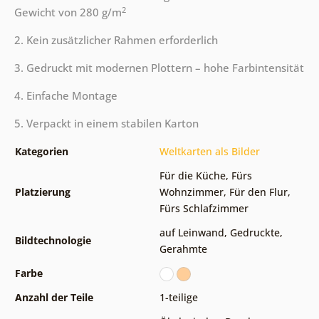
2
Gewicht von 280 g/m
2. Kein zusätzlicher Rahmen erforderlich
3. Gedruckt mit modernen Plottern – hohe Farbintensität
4. Einfache Montage
5. Verpackt in einem stabilen Karton
Kategorien
Weltkarten als Bilder
Für die Küche
,
Fürs
Platzierung
Wohnzimmer
,
Für den Flur
,
Fürs Schlafzimmer
auf Leinwand
,
Gedruckte
,
Bildtechnologie
Gerahmte
Farbe
Anzahl der Teile
1-teilige