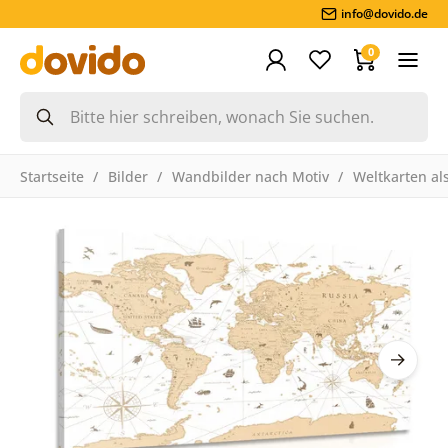
info@dovido.de
0
Startseite
Bilder
Wandbilder nach Motiv
Weltkarten als