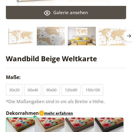
Galerie ansehen
Wandbild Beige Weltkarte
Maße:
30x20
60x40
90x60
120x80
150x100
*Die Maßangaben sind in cm als Breite x Höhe.
Dekorrahmen
mehr erfahren
i