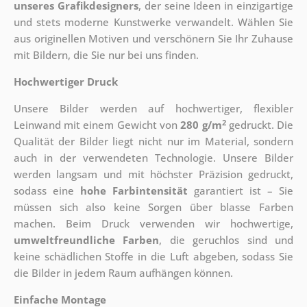
unseres Grafikdesigners
, der
seine Ideen in einzigartige
und stets moderne Kunstwerke verwandelt. Wählen Sie
aus originellen Motiven und verschönern Sie Ihr Zuhause
mit Bildern, die Sie nur bei uns finden.
Hochwertiger Druck
Unsere Bilder werden auf hochwertiger, flexibler
2
Leinwand mit einem Gewicht von
280 g/m
gedruckt. Die
Qualität der Bilder liegt nicht nur im Material, sondern
auch in der verwendeten Technologie. Unsere Bilder
werden langsam und mit höchster Präzision gedruckt,
sodass eine
hohe Farbintensität
garantiert ist – Sie
müssen sich also keine Sorgen über blasse Farben
machen. Beim Druck verwenden wir hochwertige,
umweltfreundliche Farben
, die geruchlos sind und
keine schädlichen Stoffe in die Luft abgeben, sodass Sie
die Bilder in jedem Raum aufhängen können.
Einfache Montage