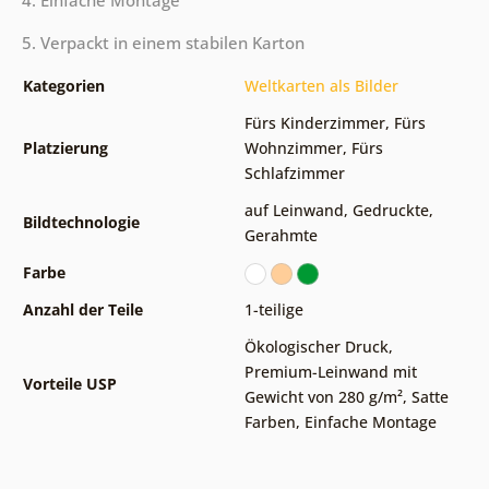
4. Einfache Montage
5. Verpackt in einem stabilen Karton
Kategorien
Weltkarten als Bilder
Fürs Kinderzimmer
,
Fürs
Platzierung
Wohnzimmer
,
Fürs
Schlafzimmer
auf Leinwand
,
Gedruckte
,
Bildtechnologie
Gerahmte
Farbe
Anzahl der Teile
1-teilige
Ökologischer Druck
,
Premium-Leinwand mit
Vorteile USP
Gewicht von 280 g/m²
,
Satte
Farben
,
Einfache Montage