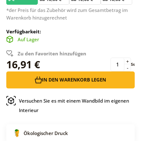
*der Preis für das Zubehör wird zum Gesamtbetrag im
Warenkorb hinzugerechnet
Verfügbarkeit:
Auf Lager
Zu den Favoriten hinzufügen
16,91 €
+
St
-
IN DEN WARENKORB LEGEN
Versuchen Sie es mit einem Wandbild im eigenen
Interieur
Ökologischer Druck