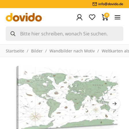
info@dovido.de
0
Startseite
Bilder
Wandbilder nach Motiv
Weltkarten als