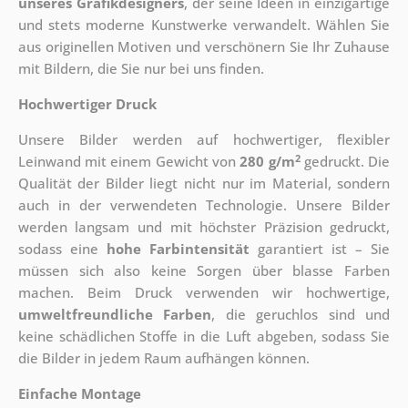
unseres Grafikdesigners
, der
seine Ideen in einzigartige
und stets moderne Kunstwerke verwandelt. Wählen Sie
aus originellen Motiven und verschönern Sie Ihr Zuhause
mit Bildern, die Sie nur bei uns finden.
Hochwertiger Druck
Unsere Bilder werden auf hochwertiger, flexibler
2
Leinwand mit einem Gewicht von
280 g/m
gedruckt. Die
Qualität der Bilder liegt nicht nur im Material, sondern
auch in der verwendeten Technologie. Unsere Bilder
werden langsam und mit höchster Präzision gedruckt,
sodass eine
hohe Farbintensität
garantiert ist – Sie
müssen sich also keine Sorgen über blasse Farben
machen. Beim Druck verwenden wir hochwertige,
umweltfreundliche Farben
, die geruchlos sind und
keine schädlichen Stoffe in die Luft abgeben, sodass Sie
die Bilder in jedem Raum aufhängen können.
Einfache Montage