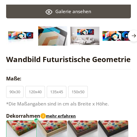
Galerie ansehen
Wandbild Futuristische Geometrie
Maße:
90x30
120x40
135x45
150x50
*Die Maßangaben sind in cm als Breite x Höhe.
Dekorrahmen
mehr erfahren
i