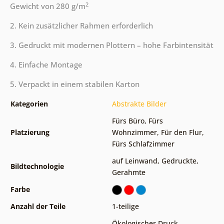
2
Gewicht von 280 g/m
2. Kein zusätzlicher Rahmen erforderlich
3. Gedruckt mit modernen Plottern – hohe Farbintensität
4. Einfache Montage
5. Verpackt in einem stabilen Karton
Kategorien
Abstrakte Bilder
Fürs Büro
,
Fürs
Platzierung
Wohnzimmer
,
Für den Flur
,
Fürs Schlafzimmer
auf Leinwand
,
Gedruckte
,
Bildtechnologie
Gerahmte
Farbe
Anzahl der Teile
1-teilige
Ökologischer Druck
,