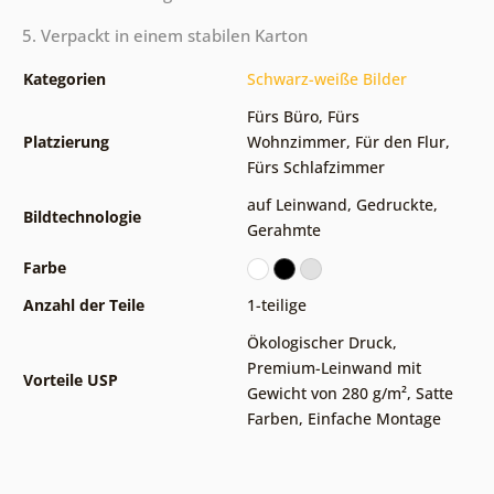
5. Verpackt in einem stabilen Karton
Kategorien
Schwarz-weiße Bilder
Fürs Büro
,
Fürs
Platzierung
Wohnzimmer
,
Für den Flur
,
Fürs Schlafzimmer
auf Leinwand
,
Gedruckte
,
Bildtechnologie
Gerahmte
Farbe
Anzahl der Teile
1-teilige
Ökologischer Druck
,
Premium-Leinwand mit
Vorteile USP
Gewicht von 280 g/m²
,
Satte
Farben
,
Einfache Montage