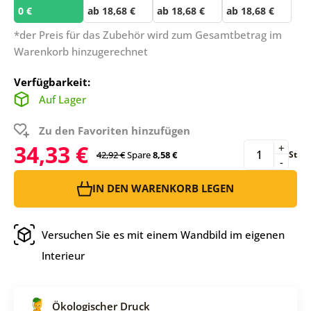
0 €
ab 18,68 €
ab 18,68 €
ab 18,68 €
*der Preis für das Zubehör wird zum Gesamtbetrag im
Warenkorb hinzugerechnet
Verfügbarkeit:
Auf Lager
Zu den Favoriten hinzufügen
34,33 €
+
42,92 €
Spare
8,58 €
St
-
IN DEN WARENKORB LEGEN
Versuchen Sie es mit einem Wandbild im eigenen
Interieur
Ökologischer Druck