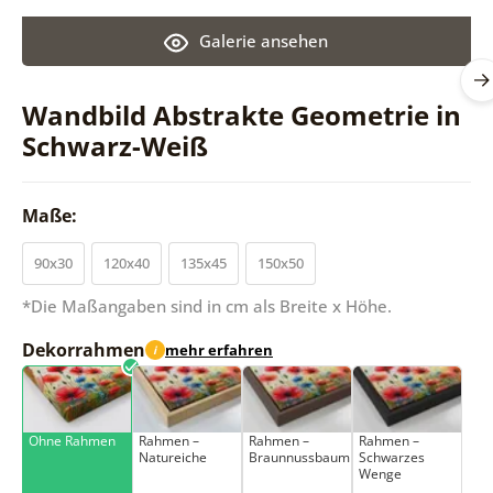
Galerie ansehen
Wandbild Abstrakte Geometrie in
Schwarz-Weiß
Maße:
90x30
120x40
135x45
150x50
*Die Maßangaben sind in cm als Breite x Höhe.
Dekorrahmen
mehr erfahren
i
Ohne Rahmen
Rahmen –
Rahmen –
Rahmen –
Natureiche
Braunnussbaum
Schwarzes
Wenge