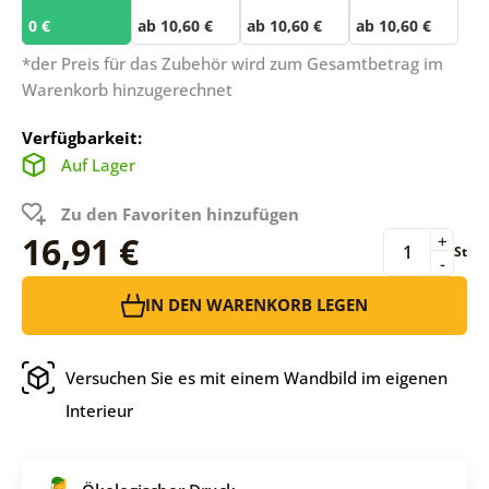
0 €
ab 10,60 €
ab 10,60 €
ab 10,60 €
*der Preis für das Zubehör wird zum Gesamtbetrag im
Warenkorb hinzugerechnet
Verfügbarkeit:
Auf Lager
Zu den Favoriten hinzufügen
16,91 €
+
St
-
IN DEN WARENKORB LEGEN
Versuchen Sie es mit einem Wandbild im eigenen
Interieur