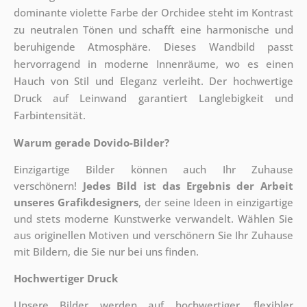
dominante violette Farbe der Orchidee steht im Kontrast
zu neutralen Tönen und schafft eine harmonische und
beruhigende Atmosphäre. Dieses Wandbild passt
hervorragend in moderne Innenräume, wo es einen
Hauch von Stil und Eleganz verleiht. Der hochwertige
Druck auf Leinwand garantiert Langlebigkeit und
Farbintensität.
Warum gerade Dovido-Bilder?
Einzigartige Bilder können auch Ihr Zuhause
verschönern!
Jedes Bild ist das Ergebnis der Arbeit
unseres Grafikdesigners
, der
seine Ideen in einzigartige
und stets moderne Kunstwerke verwandelt. Wählen Sie
aus originellen Motiven und verschönern Sie Ihr Zuhause
mit Bildern, die Sie nur bei uns finden.
Hochwertiger Druck
Unsere Bilder werden auf hochwertiger, flexibler