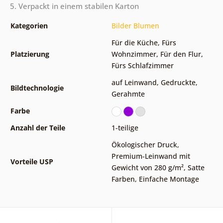
5. Verpackt in einem stabilen Karton
Kategorien
Bilder Blumen
Für die Küche
,
Fürs
Platzierung
Wohnzimmer
,
Für den Flur
,
Fürs Schlafzimmer
auf Leinwand
,
Gedruckte
,
Bildtechnologie
Gerahmte
Farbe
Anzahl der Teile
1-teilige
Ökologischer Druck
,
Premium-Leinwand mit
Vorteile USP
Gewicht von 280 g/m²
,
Satte
Farben
,
Einfache Montage