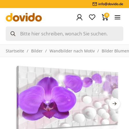
info@dovido.de
0
Startseite
Bilder
Wandbilder nach Motiv
Bilder Blume