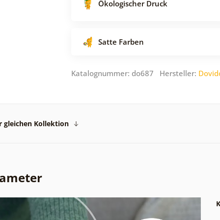
Ökologischer Druck
Satte Farben
Katalognummer: do687 Hersteller:
Dovid
 gleichen Kollektion
rameter
K