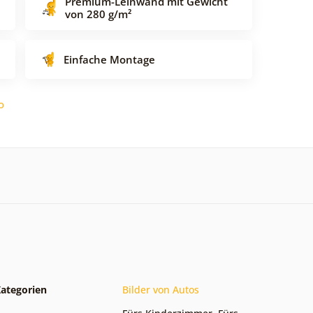
Premium-Leinwand mit Gewicht
von 280 g/m²
Einfache Montage
o
ategorien
Bilder von Autos