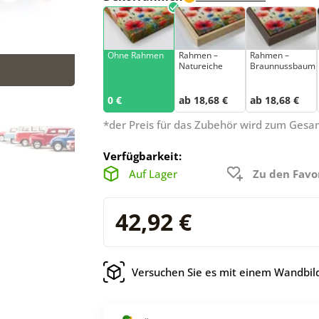
Ohne Rahmen
Rahmen –
Rahmen –
Natureiche
Braunnussbaum
0 €
ab 18,68 €
ab 18,68 €
*der Preis für das Zubehör wird zum Ges
Verfügbarkeit:
Auf Lager
Zu den Favo
42,92 €
Versuchen Sie es mit einem Wandbild