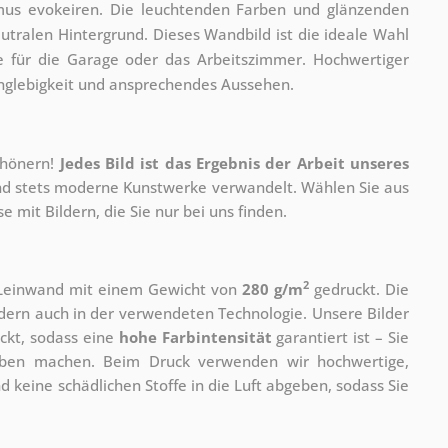
smus evokeiren. Die leuchtenden Farben und glänzenden
utralen Hintergrund. Dieses Wandbild ist die ideale Wahl
ire für die Garage oder das Arbeitszimmer. Hochwertiger
anglebigkeit und ansprechendes Aussehen.
chönern!
Jedes Bild ist das Ergebnis der Arbeit unseres
 und stets moderne Kunstwerke verwandelt. Wählen Sie aus
 mit Bildern, die Sie nur bei uns finden.
2
r Leinwand mit einem Gewicht von
280 g/m
gedruckt. Die
ondern auch in der verwendeten Technologie. Unsere Bilder
ckt, sodass eine
hohe Farbintensität
garantiert ist – Sie
rben machen. Beim Druck verwenden wir hochwertige,
nd keine schädlichen Stoffe in die Luft abgeben, sodass Sie