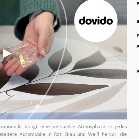
P
B
F
A
V
modelle bringt eine verspielte Atmosphäre in jedes
estaltete Automobile in Rot, Blau und Weiß hervor, die