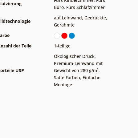
Fürs Kinderzimmer
,
Fürs
latzierung
Büro
,
Fürs Schlafzimmer
auf Leinwand
,
Gedruckte
,
ildtechnologie
Gerahmte
arbe
nzahl der Teile
1-teilige
Ökologischer Druck
,
Premium-Leinwand mit
orteile USP
Gewicht von 280 g/m²
,
Satte Farben
,
Einfache
Montage