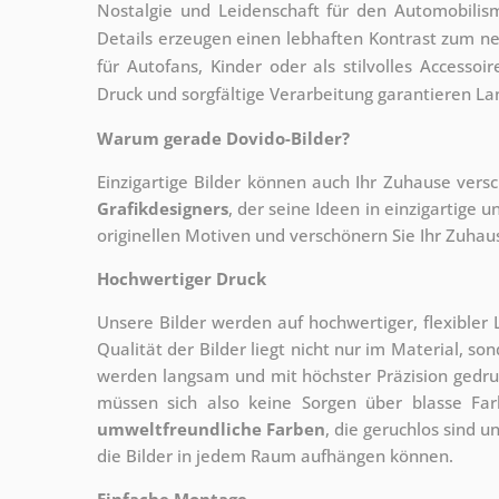
Nostalgie und Leidenschaft für den Automobili
Details erzeugen einen lebhaften Kontrast zum ne
für Autofans, Kinder oder als stilvolles Accesso
Druck und sorgfältige Verarbeitung garantieren L
Warum gerade Dovido-Bilder?
Einzigartige Bilder können auch Ihr Zuhause vers
Grafikdesigners
, der
seine Ideen in einzigartige
originellen Motiven und verschönern Sie Ihr Zuhause
Hochwertiger Druck
Unsere Bilder werden auf hochwertiger, flexible
Qualität der Bilder liegt nicht nur im Material, s
werden langsam und mit höchster Präzision gedru
müssen sich also keine Sorgen über blasse Fa
umweltfreundliche Farben
, die geruchlos sind u
die Bilder in jedem Raum aufhängen können.
Einfache Montage