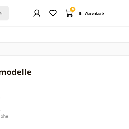
0
Ihr Warenkorb
modelle
Höhe.