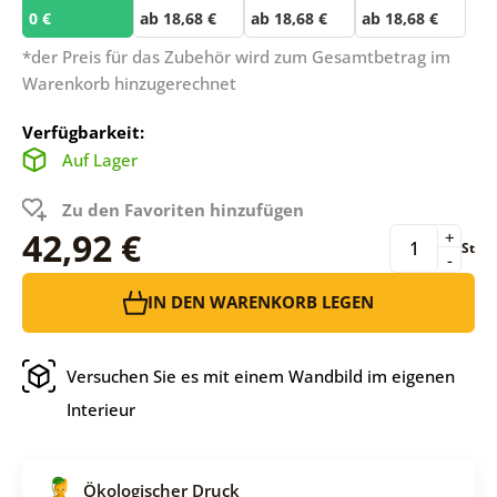
0 €
ab 18,68 €
ab 18,68 €
ab 18,68 €
*der Preis für das Zubehör wird zum Gesamtbetrag im
Warenkorb hinzugerechnet
Verfügbarkeit:
Auf Lager
Zu den Favoriten hinzufügen
42,92 €
+
St
-
IN DEN WARENKORB LEGEN
Versuchen Sie es mit einem Wandbild im eigenen
Interieur
Ökologischer Druck