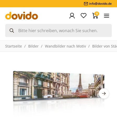
info@dovido.de
0
Startseite
Bilder
Wandbilder nach Motiv
Bilder von St