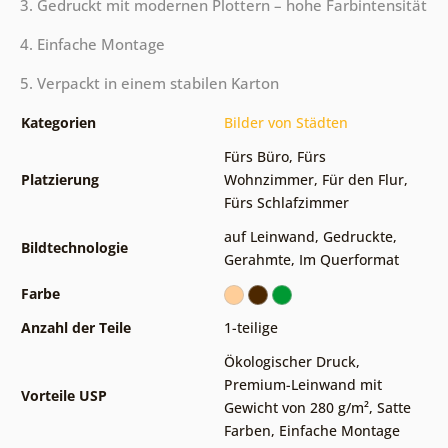
3. Gedruckt mit modernen Plottern – hohe Farbintensität
4. Einfache Montage
5. Verpackt in einem stabilen Karton
Kategorien
Bilder von Städten
Fürs Büro
,
Fürs
Platzierung
Wohnzimmer
,
Für den Flur
,
Fürs Schlafzimmer
auf Leinwand
,
Gedruckte
,
Bildtechnologie
Gerahmte
,
Im Querformat
Farbe
Anzahl der Teile
1-teilige
Ökologischer Druck
,
Premium-Leinwand mit
Vorteile USP
Gewicht von 280 g/m²
,
Satte
Farben
,
Einfache Montage