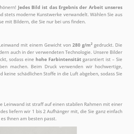
chönern!
Jedes Bild ist das Ergebnis der Arbeit unseres
 und stets moderne Kunstwerke verwandelt. Wählen Sie aus
 mit Bildern, die Sie nur bei uns finden.
2
r Leinwand mit einem Gewicht von
280 g/m
gedruckt. Die
ondern auch in der verwendeten Technologie. Unsere Bilder
ckt, sodass eine
hohe Farbintensität
garantiert ist – Sie
rben machen. Beim Druck verwenden wir hochwertige,
nd keine schädlichen Stoffe in die Luft abgeben, sodass Sie
e Leinwand ist straff auf einen stabilen Rahmen mit einer
s liefern wir 1 bis 2 Aufhänger mit, die Sie ganz einfach
es Ihnen am besten passt.