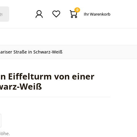
0
Ihr Warenkorb
Pariser Straße in Schwarz-Weiß
n Eiffelturm von einer
hwarz-Weiß
Höhe.