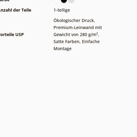
nzahl der Teile
1-teilige
Ökologischer Druck
,
Premium-Leinwand mit
orteile USP
Gewicht von 280 g/m²
,
Satte Farben
,
Einfache
Montage