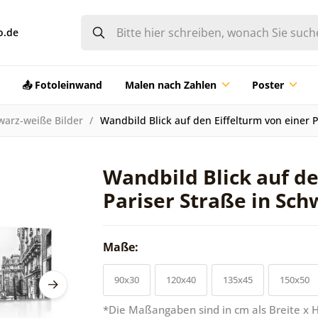
o.de
📤 Fotoleinwand
Malen nach Zahlen
Poster
warz-weiße Bilder
Wandbild Blick auf den Eiffelturm von einer 
Wandbild Blick auf de
Pariser Straße in Sc
Maße:
90x30
120x40
135x45
150x50
*Die Maßangaben sind in cm als Breite x 