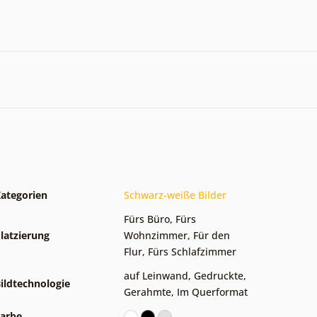
ategorien
Schwarz-weiße Bilder
Fürs Büro
,
Fürs
latzierung
Wohnzimmer
,
Für den
Flur
,
Fürs Schlafzimmer
auf Leinwand
,
Gedruckte
,
ildtechnologie
Gerahmte
,
Im Querformat
arbe