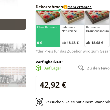
Dekorrahmen
mehr erfahren
i
Ohne Rahmen
Rahmen –
Rahmen –
Natureiche
Braunnussbaum
0 €
ab 18,68 €
ab 18,68 €
*der Preis für das Zubehör wird zum Ges
Verfügbarkeit:
Auf Lager
Zu den Favo
42,92 €
Versuchen Sie es mit einem Wandbild