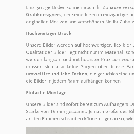
Einzigartige Bilder können auch Ihr Zuhause vers
Grafikdesigners
, der
seine Ideen in einzigartige
originellen Motiven und verschönern Sie Ihr Zuhause
Hochwertiger Druck
Unsere Bilder werden auf hochwertiger, flexible
Qualität der Bilder liegt nicht nur im Material, s
werden langsam und mit höchster Präzision gedru
müssen sich also keine Sorgen über blasse Fa
umweltfreundliche Farben
, die geruchlos sind u
die Bilder in jedem Raum aufhängen können.
Einfache Montage
Unsere Bilder sind sofort bereit zum Aufhängen! Di
Stärke von 16 mm gespannt. Je nach Größe des Bilde
an den Rahmen schrauben können – genau so, wie 