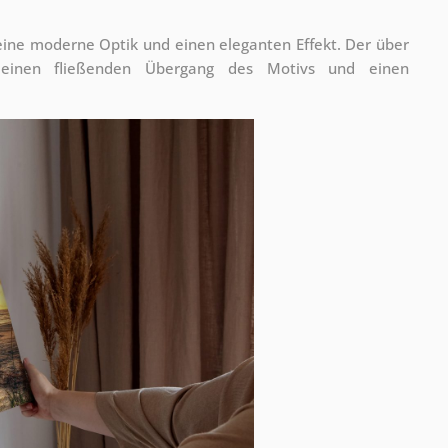
 eine moderne Optik und einen eleganten Effekt. Der über
 einen fließenden Übergang des Motivs und einen