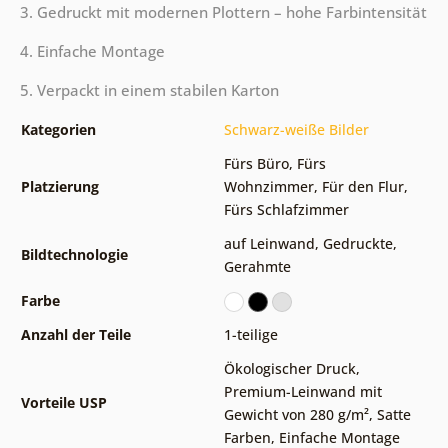
3. Gedruckt mit modernen Plottern – hohe Farbintensität
4. Einfache Montage
5. Verpackt in einem stabilen Karton
Kategorien
Schwarz-weiße Bilder
Fürs Büro
,
Fürs
Platzierung
Wohnzimmer
,
Für den Flur
,
Fürs Schlafzimmer
auf Leinwand
,
Gedruckte
,
Bildtechnologie
Gerahmte
Farbe
Anzahl der Teile
1-teilige
Ökologischer Druck
,
Premium-Leinwand mit
Vorteile USP
Gewicht von 280 g/m²
,
Satte
Farben
,
Einfache Montage