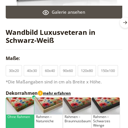
Galerie ansehen
Wandbild Luxusveteran in
Schwarz-Weiß
Maße:
30x20
40x30
60x40
90x60
120x80
150x100
*Die Maßangaben sind in cm als Breite x Höhe.
Dekorrahmen
mehr erfahren
i
Ohne Rahmen
Rahmen –
Rahmen –
Rahmen –
Natureiche
Braunnussbaum
Schwarzes
Wenge