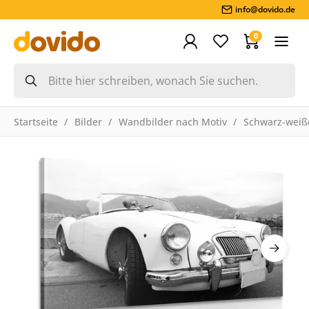
info@dovido.de
0
Startseite
Bilder
Wandbilder nach Motiv
Schwarz-weiße