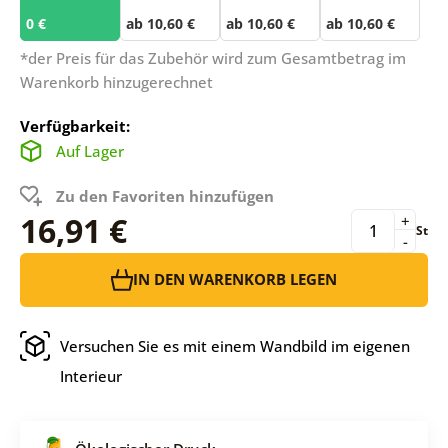
0 €
ab 10,60 €
ab 10,60 €
ab 10,60 €
*der Preis für das Zubehör wird zum Gesamtbetrag im
Warenkorb hinzugerechnet
Verfügbarkeit:
Auf Lager
Zu den Favoriten hinzufügen
16,91 €
+
St
-
IN DEN WARENKORB LEGEN
Versuchen Sie es mit einem Wandbild im eigenen
Interieur