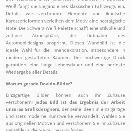
Weiß fängt die Eleganz eines klassischen Fahrzeugs ein.
Details wie verchromte Elemente und ikonische
Karosserieformen verleihen dem Motiv eine nostalgische
Note. Die Schwarz-Weiß-Palette schafft eine stilvolle und
zeitlose Atmosphäre, die Liebhaber des
Automobildesigns anspricht. Dieses Wandbild ist die
ideale Wahl für die Innendekoration, insbesondere in
modern gestalteten Räumen. Der hochwertige Druck
garantiert eine lange Lebensdauer und eine perfekte
Wiedergabe aller Details.
Warum gerade Dovido-Bilder?
Einzigartige Bilder können auch Ihr Zuhause
verschönern!
Jedes Bild ist das Ergebnis der Arbeit
unseres Grafikdesigners
, der
seine Ideen in einzigartige
und stets moderne Kunstwerke verwandelt. Wählen Sie
aus originellen Motiven und verschönern Sie Ihr Zuhause
mit Bildern, die Sie nur bei uns finden.