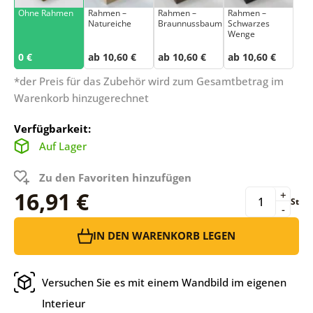
Ohne Rahmen
Rahmen –
Rahmen –
Rahmen –
Natureiche
Braunnussbaum
Schwarzes
Wenge
0 €
ab 10,60 €
ab 10,60 €
ab 10,60 €
*der Preis für das Zubehör wird zum Gesamtbetrag im
Warenkorb hinzugerechnet
Verfügbarkeit:
Auf Lager
Zu den Favoriten hinzufügen
16,91 €
+
St
-
IN DEN WARENKORB LEGEN
Versuchen Sie es mit einem Wandbild im eigenen
Interieur