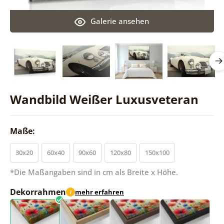
Galerie ansehen
Wandbild Weißer Luxusveteran
Maße:
30x20
60x40
90x60
120x80
150x100
*Die Maßangaben sind in cm als Breite x Höhe.
Dekorrahmen
mehr erfahren
i