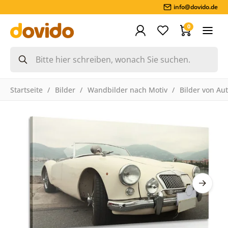
info@dovido.de
0
Startseite
Bilder
Wandbilder nach Motiv
Bilder von Au