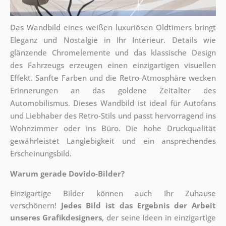
Das Wandbild eines weißen luxuriösen Oldtimers bringt
Eleganz und Nostalgie in Ihr Interieur. Details wie
glänzende Chromelemente und das klassische Design
des Fahrzeugs erzeugen einen einzigartigen visuellen
Effekt. Sanfte Farben und die Retro-Atmosphäre wecken
Erinnerungen an das goldene Zeitalter des
Automobilismus. Dieses Wandbild ist ideal für Autofans
und Liebhaber des Retro-Stils und passt hervorragend ins
Wohnzimmer oder ins Büro. Die hohe Druckqualität
gewährleistet Langlebigkeit und ein ansprechendes
Erscheinungsbild.
Warum gerade Dovido-Bilder?
Einzigartige Bilder können auch Ihr Zuhause
verschönern!
Jedes Bild ist das Ergebnis der Arbeit
unseres Grafikdesigners
, der
seine Ideen in einzigartige