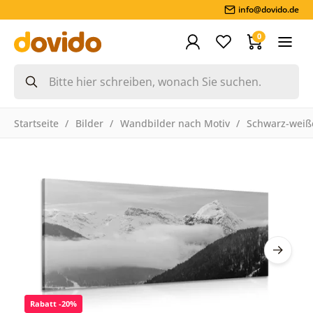
info@dovido.de
0
Startseite
Bilder
Wandbilder nach Motiv
Schwarz-weiße
Rabatt -20%