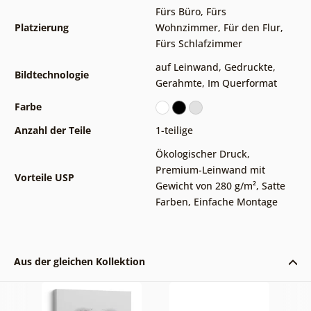
Fürs Büro
,
Fürs
Platzierung
Wohnzimmer
,
Für den Flur
,
Fürs Schlafzimmer
auf Leinwand
,
Gedruckte
,
Bildtechnologie
Gerahmte
,
Im Querformat
Farbe
Anzahl der Teile
1-teilige
Ökologischer Druck
,
Premium-Leinwand mit
Vorteile USP
Gewicht von 280 g/m²
,
Satte
Farben
,
Einfache Montage
Aus der gleichen Kollektion