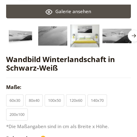
Galerie ansehen
Wandbild Winterlandschaft in
Schwarz-Weiß
Maße:
60x30
80x40
100x50
120x60
140x70
200x100
*Die Maßangaben sind in cm als Breite x Höhe.