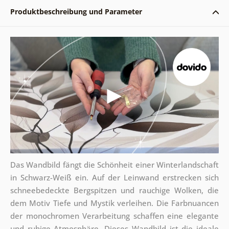
Produktbeschreibung und Parameter
Das Wandbild fängt die Schönheit einer Winterlandschaft
in Schwarz-Weiß ein. Auf der Leinwand erstrecken sich
schneebedeckte Bergspitzen und rauchige Wolken, die
dem Motiv Tiefe und Mystik verleihen. Die Farbnuancen
der monochromen Verarbeitung schaffen eine elegante
und ruhige Atmosphäre. Dieses Wandbild ist die ideale