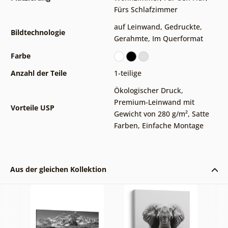
Fürs Schlafzimmer
auf Leinwand
,
Gedruckte
,
Bildtechnologie
Gerahmte
,
Im Querformat
Farbe
Anzahl der Teile
1-teilige
Ökologischer Druck
,
Premium-Leinwand mit
Vorteile USP
Gewicht von 280 g/m²
,
Satte
Farben
,
Einfache Montage
Aus der gleichen Kollektion