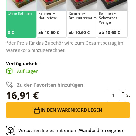
Ohne Rahmen
Rahmen –
Rahmen –
Rahmen –
Natureiche
Braunnussbaum
Schwarzes
Wenge
0 €
ab 10,60 €
ab 10,60 €
ab 10,60 €
*der Preis für das Zubehör wird zum Gesamtbetrag im
Warenkorb hinzugerechnet
Verfügbarkeit:
Auf Lager
Zu den Favoriten hinzufügen
16,91 €
+
St
-
IN DEN WARENKORB LEGEN
Versuchen Sie es mit einem Wandbild im eigenen