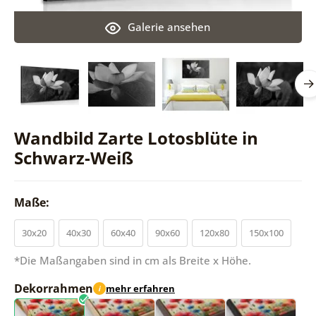
Galerie ansehen
Wandbild Zarte Lotosblüte in
Schwarz-Weiß
Maße:
30x20
40x30
60x40
90x60
120x80
150x100
*Die Maßangaben sind in cm als Breite x Höhe.
Dekorrahmen
mehr erfahren
i