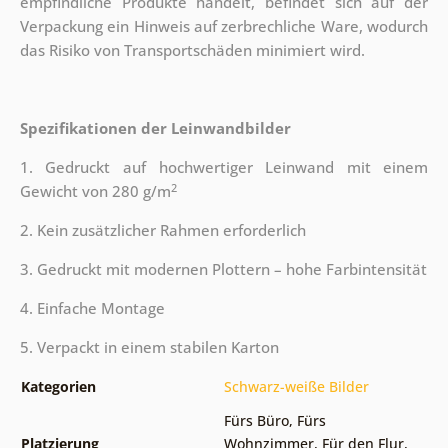
empfindliche Produkte handelt, befindet sich auf der
Verpackung ein Hinweis auf zerbrechliche Ware, wodurch
das Risiko von Transportschäden minimiert wird.
Spezifikationen der Leinwandbilder
1. Gedruckt auf hochwertiger Leinwand mit einem
2
Gewicht von 280 g/m
2. Kein zusätzlicher Rahmen erforderlich
3. Gedruckt mit modernen Plottern – hohe Farbintensität
4. Einfache Montage
5. Verpackt in einem stabilen Karton
Kategorien
Schwarz-weiße Bilder
Fürs Büro
,
Fürs
Platzierung
Wohnzimmer
,
Für den Flur
,